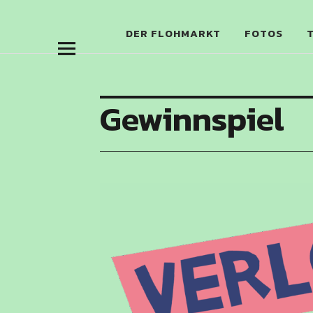
BESITZER
INDOOR-FLOHMARKT OBEN
DER FLOHMARKT
FOTOS
Gewinnspiel