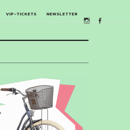
Instagram
Faceb
VIP-TICKETS
NEWSLETTER
Instagram
Facebook