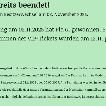
reits beendet!
em Besitzerwechsel am 08. November 2026.
ung am 02.11.2025 hat Pia G. gewonnen. S
innen der VIP-Tickets wurden am 12.11. 
ausgelost und ca. 6 Wochen nach dem Besitzerwechsel per E-Mail von uns bena
losungen am 01.02. und am 11.08.2026 ausgelost. Das Fahrrad kann in Model un
den Besitzerwechsel 08.11.2026 oder 07.02.2027. Alle Teilnehmer werden in den 
 wir regelmäßig über unsere Veranstaltungen. Der Newsletter kann selbstverstä
r nicht möglich. Teilnahme erst ab 18 Jahren. Der Rechtsweg ist ausgeschlossen